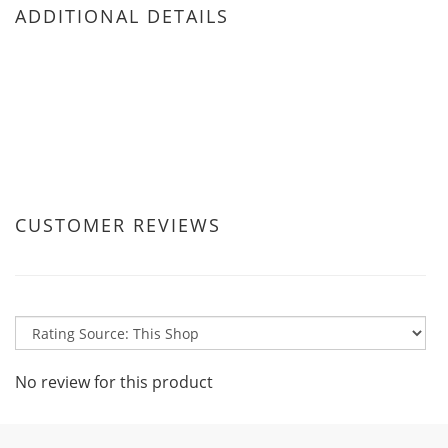
ADDITIONAL DETAILS
CUSTOMER REVIEWS
No review for this product