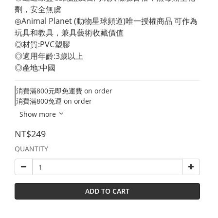
劑，安全無虞 
◎Animal Planet (動物星球頻道)唯一授權商品 可作為
玩具和教具，兼具藝術收藏價值 
◎材質:PVC塑膠 
◎適用年齡:3歲以上 
◎產地:中國
消費滿800元即免運費 on order
消費滿800免運 on order
Show more
NT$249
QUANTITY
ADD TO CART