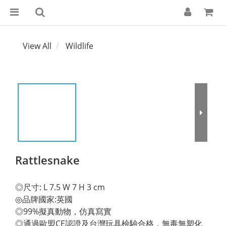
View All
Wildlife
Rattlesnake
◎尺寸: L 7.5 W 7 H 3 cm 
◎品牌國家:英國 
◎99%擬真動物，仿真寫實 
◎通過歐盟CE認證及台灣玩具檢驗合格，無毒無塑化