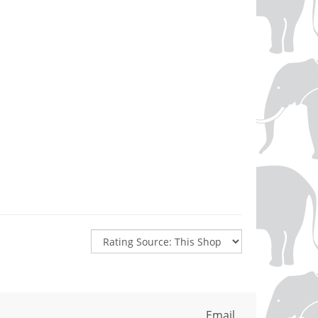
Email