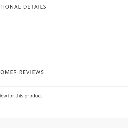
TIONAL DETAILS
TOMER REVIEWS
iew for this product