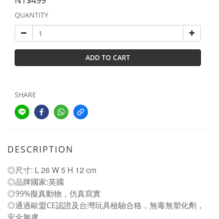
NT$499
QUANTITY
ADD TO CART
SHARE
DESCRIPTION
◎尺寸: L 26 W 5 H 12 cm
◎品牌國家:英國
◎99%擬真動物，仿真寫實
◎通過歐盟CE認證及台灣玩具檢驗合格，無毒無塑化劑，
安全無虞