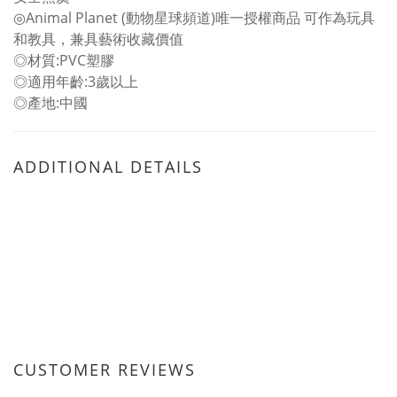
◎Animal Planet (動物星球頻道)唯一授權商品 可作為玩具
和教具，兼具藝術收藏價值
◎材質:PVC塑膠
◎適用年齡:3歲以上
◎產地:中國
ADDITIONAL DETAILS
CUSTOMER REVIEWS