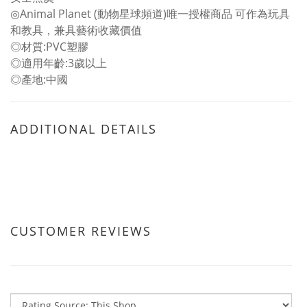
◎Animal Planet (動物星球頻道)唯一授權商品 可作為玩具
和教具，兼具藝術收藏價值
◎材質:PVC塑膠
◎適用年齡:3歲以上
◎產地:中國
ADDITIONAL DETAILS
CUSTOMER REVIEWS