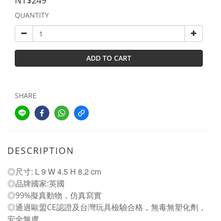
NT$249
QUANTITY
ADD TO CART
SHARE
DESCRIPTION
◎尺寸: L 9 W 4.5 H 8.2 cm
◎品牌國家:英國
◎99%擬真動物，仿真寫實
◎通過歐盟CE認證及台灣玩具檢驗合格，無毒無塑化劑，
安全無虞