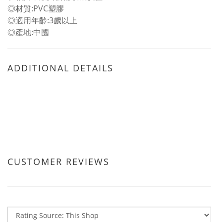
◎材質:PVC塑膠
◎適用年齡:3歲以上
◎產地:中國
ADDITIONAL DETAILS
CUSTOMER REVIEWS