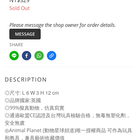
NT$329
Sold Out
Please message the shop owner for order details.
MESSAGE
SHARE
DESCRIPTION
◎尺寸: L 6 W 3 H 12 cm
◎品牌國家:英國
◎99%擬真動物，仿真寫實
◎通過歐盟CE認證及台灣玩具檢驗合格，無毒無塑化劑，
安全無虞
◎Animal Planet (動物星球頻道)唯一授權商品 可作為玩具
和教具，兼具藝術收藏價值