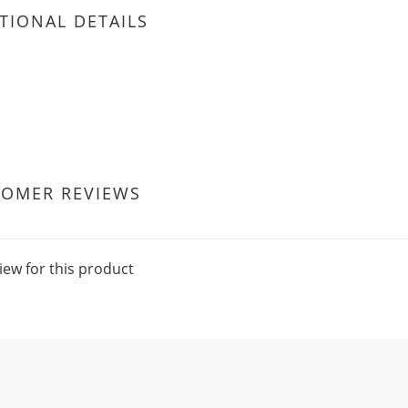
TIONAL DETAILS
TOMER REVIEWS
iew for this product