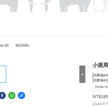
ew All
Wildlife
小斑馬
消費滿800
消費滿800
Show m
NT$249
QUANTIT