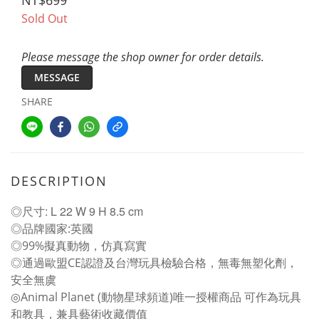
NT$699
Sold Out
Please message the shop owner for order details.
MESSAGE
SHARE
DESCRIPTION
◎尺寸: L 22 W 9 H 8.5 cm
◎品牌國家:英國
◎99%擬真動物，仿真寫實
◎通過歐盟CE認證及台灣玩具檢驗合格，無毒無塑化劑，
安全無虞
◎Animal Planet (動物星球頻道)唯一授權商品 可作為玩具
和教具，兼具藝術收藏價值