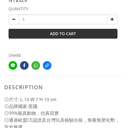
NT$329
QUANTITY
ADD TO CART
SHARE
DESCRIPTION
◎尺寸: L 13 W 7 H 13 cm
◎品牌國家:英國
◎99%擬真動物，仿真寫實
◎通過歐盟CE認證及台灣玩具檢驗合格，無毒無塑化劑，
安全無虞