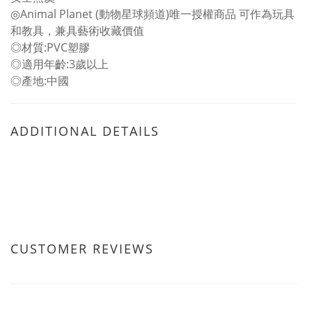
◎Animal Planet (動物星球頻道)唯一授權商品 可作為玩具
和教具，兼具藝術收藏價值
◎材質:PVC塑膠
◎適用年齡:3歲以上
◎產地:中國
ADDITIONAL DETAILS
CUSTOMER REVIEWS