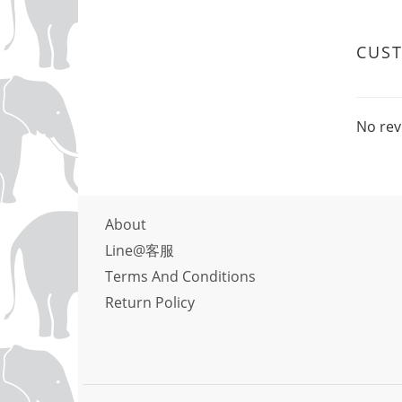
CUS
No rev
About
Line@客服
Terms And Conditions
Return Policy