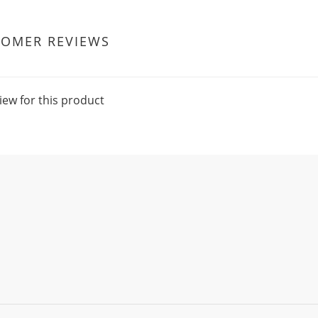
TOMER REVIEWS
iew for this product