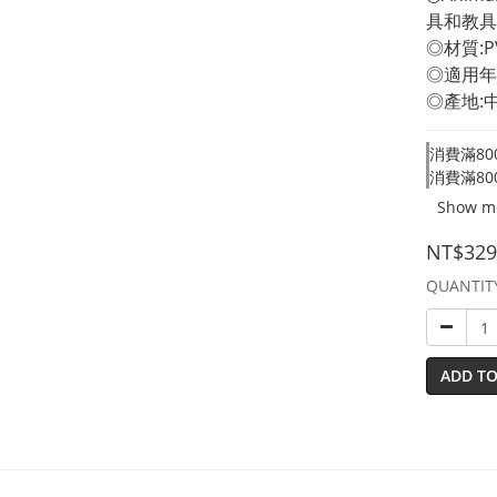
具和教具
◎材質:P
◎適用年
◎產地:
消費滿800
消費滿800
Show m
NT$329
QUANTIT
ADD TO