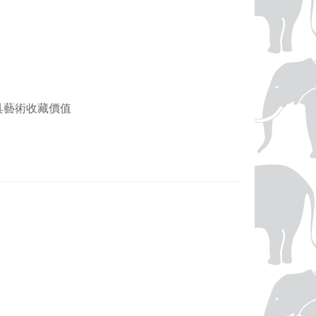
，兼具藝術收藏價值