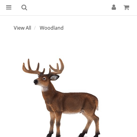
View All
Woodland