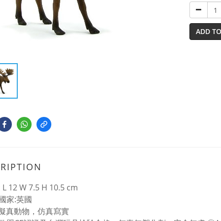
ADD TO
RIPTION
L 12 W 7.5 H 10.5 cm
國家:英國
%擬真動物，仿真寫實