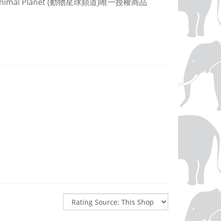
l Planet (動物星球頻道)唯一授權商品