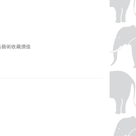
，兼具藝術收藏價值