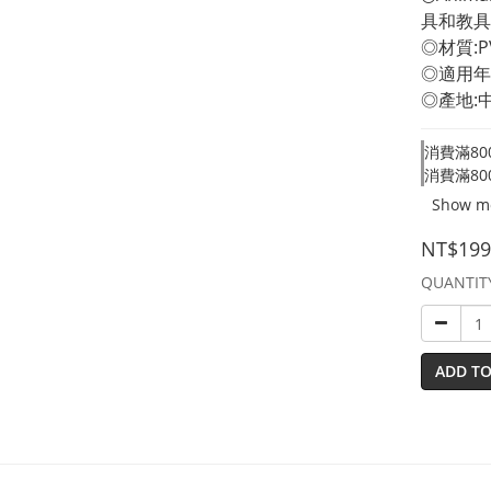
具和教具
◎材質:P
◎適用年
◎產地:
消費滿800
消費滿800
Show m
NT$199
QUANTIT
ADD TO