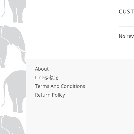
CUS
No rev
About
Line@客服
Terms And Conditions
Return Policy