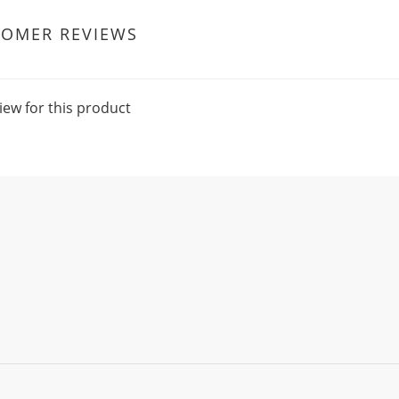
TOMER REVIEWS
iew for this product