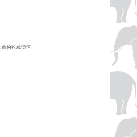
，兼具藝術收藏價值