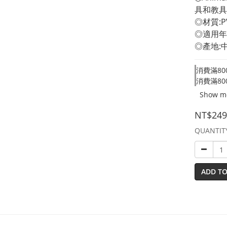
具和教具
◎材質:P
◎適用年
◎產地:
消費滿800
消費滿800
Show m
NT$249
QUANTIT
ADD TO