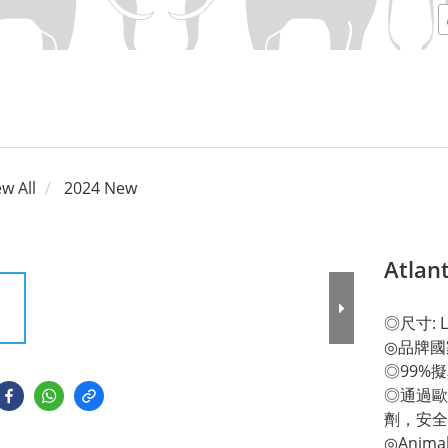
ew All
2024 New
Atlant
◎尺寸: L 
◎品牌國
◎99%
◎通過歐
劑，安全
◎Anim