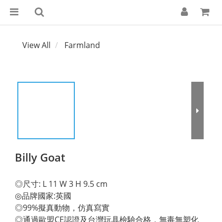
View All
Farmland
Billy Goat
◎尺寸: L 11 W 3 H 9.5 cm 
◎品牌國家:英國 
◎99%擬真動物，仿真寫實 
◎通過歐盟CE認證及台灣玩具檢驗合格，無毒無塑化