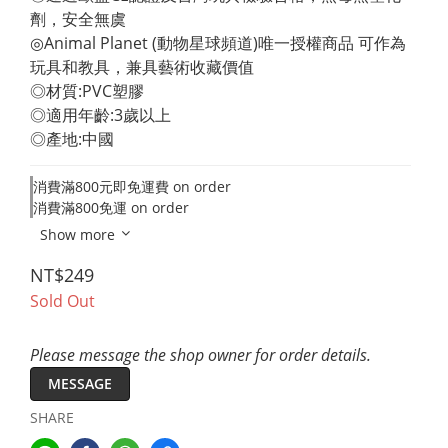
劑，安全無虞 
◎Animal Planet (動物星球頻道)唯一授權商品 可作為
玩具和教具，兼具藝術收藏價值 
◎材質:PVC塑膠 
◎適用年齡:3歲以上 
◎產地:中國
消費滿800元即免運費 on order
消費滿800免運 on order
Show more
NT$249
Sold Out
Please message the shop owner for order details.
MESSAGE
SHARE