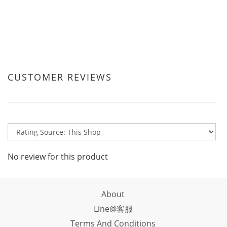
CUSTOMER REVIEWS
No review for this product
About
Line@客服
Terms And Conditions