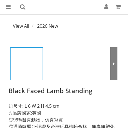
View All
2026 New
Black Faced Lamb Standing
◎尺寸: L 6 W 2 H 4.5 cm 
◎品牌國家:英國 
◎99%擬真動物，仿真寫實 
◎通過歐盟CE認證及台灣玩具檢驗合格，無毒無塑化