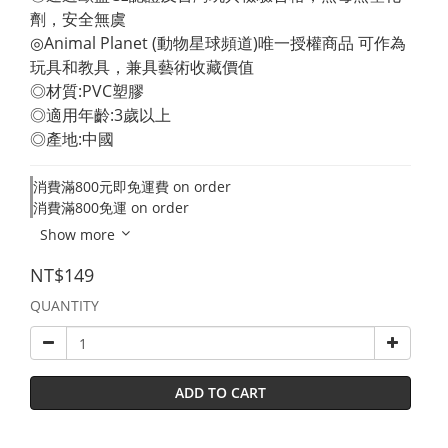
劑，安全無虞 
◎Animal Planet (動物星球頻道)唯一授權商品 可作為
玩具和教具，兼具藝術收藏價值 
◎材質:PVC塑膠 
◎適用年齡:3歲以上 
◎產地:中國
消費滿800元即免運費 on order
消費滿800免運 on order
Show more
NT$149
QUANTITY
ADD TO CART