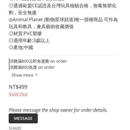
◎通過歐盟CE認證及台灣玩具檢驗合格，無毒無塑化
劑，安全無虞 
◎Animal Planet (動物星球頻道)唯一授權商品 可作為
玩具和教具，兼具藝術收藏價值 
◎材質:PVC塑膠 
◎適用年齡:3歲以上 
◎產地:中國
消費滿800元即免運費 on order
消費滿800免運 on order
Show more
NT$499
Sold Out
Please message the shop owner for order details.
MESSAGE
SHARE