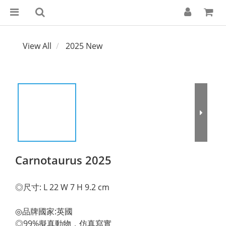
View All
2025 New
Carnotaurus 2025
◎尺寸: L 22 W 7 H 9.2 cm
◎品牌國家:英國 
◎99%擬真動物，仿真寫實 