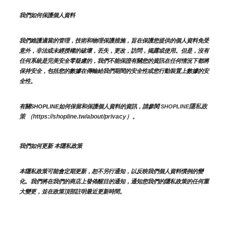
我們如何保護個人資料
我們維護適當的管理，技術和物理保護措施，旨在保護您提供的個人資料免受
意外，非法或未經授權的破壞，丟失，更改，訪問，揭露或使用。但是，沒有
任何系統是完美安全零疑慮的，我們不能保證有關您的資訊在任何情況下都將
保持安全，包括您的數據在傳輸給我們期間的安全性或您行動裝置上數據的安
全性。
隱私政
有關SHOPLINE如何保留和保護個人資料的資訊，請參閱 
SHOPLINE
策 （https://shopline.tw/about/privacy）。 
我們如何更新 本隱私政策 
本隱私政策可能會定期更新，恕不另行通知，以反映我們個人資料慣例的變
化。我們將在我們的商店上發佈醒目的通知，通知您我們的隱私政策的任何重
大變更，並在政策頂部註明最近更新時間。