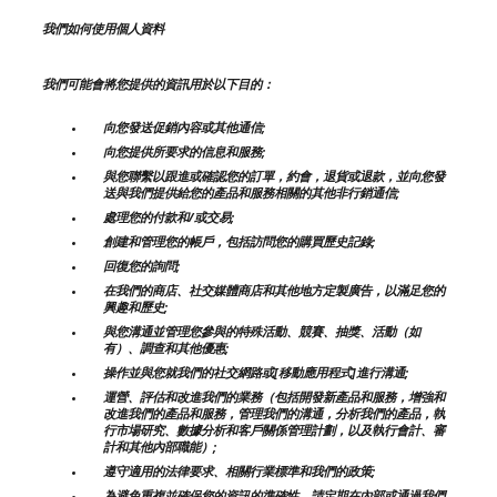
我們如何使用個人資料
我們可能會將您提供的資訊用於以下目的：
向您發送促銷內容或其他通信;
向您提供所要求的信息和服務;
與您聯繫以跟進或確認您的訂單，約會，退貨或退款，並向您發
送與我們提供給您的產品和服務相關的其他非行銷通信;
處理您的付款和/或交易;
創建和管理您的帳戶，包括訪問您的購買歷史記錄;
回復您的詢問;
在我們的商店、社交媒體商店和其他地方定製廣告，以滿足您的
興趣和歷史;
與您溝通並管理您參與的特殊活動、競賽、抽獎、活動（如
有）、調查和其他優惠;
操作並與您就我們的社交網路或[移動應用程式]進行溝通;
運營、評估和改進我們的業務（包括開發新產品和服務，增強和
改進我們的產品和服務，管理我們的溝通，分析我們的產品，執
行市場研究、數據分析和客戶關係管理計劃，以及執行會計、審
計和其他內部職能）;
遵守適用的法律要求、相關行業標準和我們的政策;
為避免重複並確保您的資訊的準確性，請定期在內部或通過我們