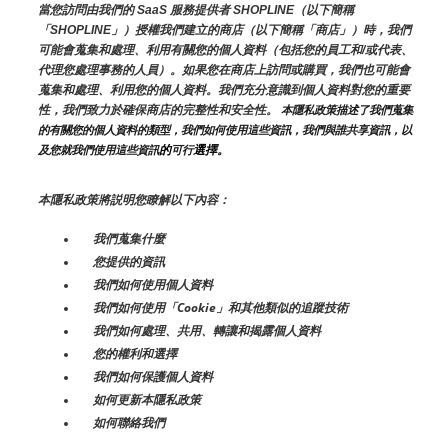
當您訪問由我們的 SaaS 服務提供者 SHOPLINE（以下簡稱
「SHOPLINE」）授權我們建立的商店（以下簡稱「商店」）時，我們
可能會蒐集和處理、利用有關您的個人資料（包括您的員工和/或代表、
代理您處理事務的人員）。如果您在商店上訪問或購買，我們也可能會
蒐集和處理、利用您的個人資料。我們充分意識到個人資料對您的重要
性，我們致力於確保商店的完整性和安全性。
 本隱私政策描述了我們蒐集
的有關您的個人資料的類型，我們如何使用這些資訊，我們與誰共享資訊，以
的
選擇。
及您就我們使用這些資訊
可行
本隱私政策將説明您瞭解以下內容：
我們蒐集什麼
您提供的資訊
我們如何使用個人資料
我們如何使用「Cookie」和其他類似的追蹤技術
我們如何處理、共用、轉讓和揭露個人資料
您的權利和選擇
我們如何保護個人資料
如何更新本隱私政策
如何聯絡我們