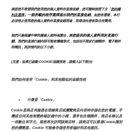
倘若您不希望我們使用您的個人資料作直接促銷，您可隨時按照下文「
您的權
」一節所載的程序選擇退出我們的直接促銷
利及選擇
。如您有需要，本行
必須停止使用您的個人資料作直接促銷用途，而毋須向您收取任何費用。
您提供的個人資料用於直接行
我們只會根據中華民國個人資料保護法，將
銷
。我們的直接行銷內容可能有幾種形式，包括但不限於行銷郵件、電子郵件
和簡訊，其詳情列於以下小節。
[注意：如果已啟動 COOKIE/追蹤技術，請插入以下部分]
我們如何使用「Cookie」和其他類似的追蹤技術
什麼是「Cookie」
Cookie是商店伺服器在登錄商店或瀏覽商店內容時存儲在您的電腦，手
機或任何其他智慧終端設備中的小檔，通常包含標識符，商店名稱以及
一些數位和字元。當您再次訪問該商店時，該商店可以通過Cookie識別
您的瀏覽器。Cookie 可能會存儲使用者偏好和其他資訊。