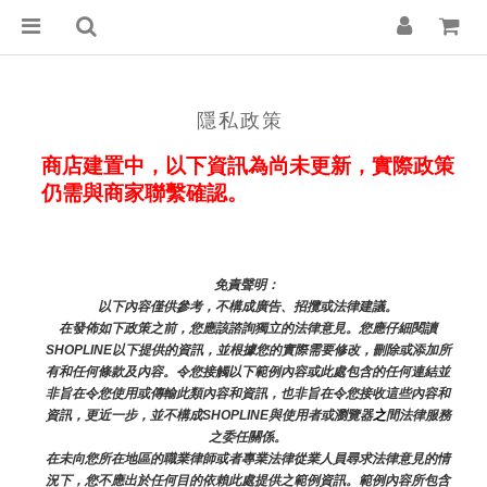
隱私政策
商店建置中，以下資訊為尚未更新，實際政策
仍需與商家聯繫確認。
免責聲明： 
以下內容僅供參考，不構成廣告、招攬或法律建議。
在發佈如下政策之前，您應該諮詢獨立的法律意見。您應仔細閱讀
SHOPLINE以下提供的資訊，並根據您的實際需要修改，刪除或添加所
有和任何條款及內容。令您接觸以下範例內容或此處包含的任何連結並
非旨在令您使用或傳輸此類內容和資訊，也非旨在令您接收這些內容和
資訊，更近一步，並不構成SHOPLINE與使用者或瀏覽器
之
間法律服務
之委任關係。
在未向您所在地區的職業律師或者專業法律從業人員尋求法律意見的情
況下，您不應出於任何目的依賴此處提供之範例資訊。範例內容所包含