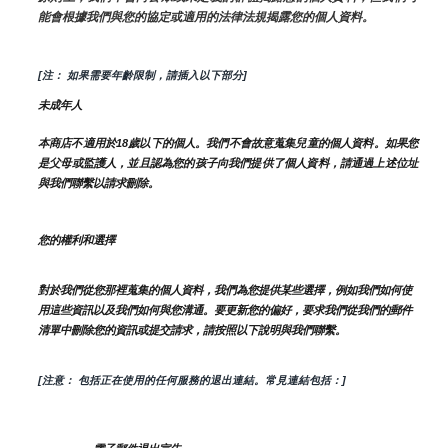
能會根據我們與您的協定或適用的法律法規揭露您的個人資料。
[注： 如果需要年齡限制，請插入以下部分]
未成年人
本商店不適用於18歲以下的個人。我們不會故意蒐集兒童的個人資料。如果您
是父母或監護人，並且認為您的孩子向我們提供了個人資料，請通過上述位址
與我們聯繫以請求刪除。
您的權利和選擇
對於我們從您那裡蒐集的個人資料，我們為您提供某些選擇，例如我們如何使
用這些資訊以及我們如何與您溝通。要更新您的偏好，要求我們從我們的郵件
清單中刪除您的資訊或提交請求，請按照以下說明與我們聯繫。
[注意： 包括正在使用的任何服務的退出連結。常見連結包括：]