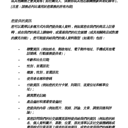
或其他團體之會員資格 ( 如社團法人、俱樂部或其他志願團體參與者紀錄等 )。
[注意：請務必列出適用於您業務的所有內容]
您提供的資訊
您可以選擇以多種方式向我們提供個人資料，例如當您在我們的商店上註冊
時
，或在我們的商店上購物時，或通過我們的社交媒體（或其相關商店或對應
的擴充功能）。您可能提供給我們的個人資料類型（如適用）包括：
聯繫資訊（例如姓名、郵政地址、電子郵件地址、手機或其他電
話號碼、行動服務提供者）;
年齡和出生日期;
性別，首選語言;
種族，性別，首選語言;
使用者名稱和密碼
付款資訊（例如您的支付卡號、到期日、送貨位址和帳單位
址）;
購買歷史記錄;
產品偏好和溝通管道偏好;
您提供的內容（例如照片、視頻、評論、文章、調查回復和評
論）;
當您訪問我們的社交媒體頁面時提供給我們的資訊（例如您的姓
名、個人資料圖片、喜歡、位置、朋友清單以及社交媒體網路或
應用程式註冊頁面上描述的其他資訊，或您在使用我們的移動應