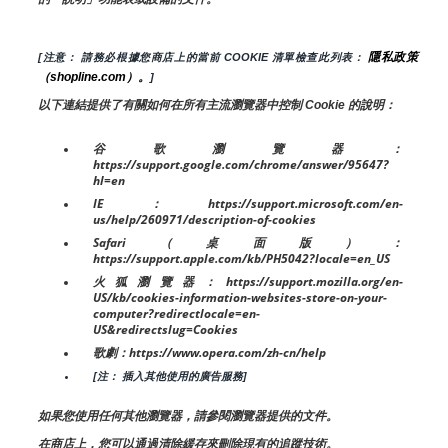
隱私政策
[注意： 請務必根據您商店上的當前 COOKIE 清單檢查此列表： 
（shopline.com）。
]
以下連結提供了有關如何在所有主流瀏覽器中控制 Cookie 的說明：
谷歌瀏覽器：
https://support.google.com/chrome/answer/95647?
hl=en
IE：https://support.microsoft.com/en-
us/help/260971/description-of-cookies
Safari（桌面版）：
https://support.apple.com/kb/PH5042?locale=en_US
火狐瀏覽器：https://support.mozilla.org/en-
US/kb/cookies-information-websites-store-on-your-
computer?redirectlocale=en-
US&redirectslug=Cookies
歌劇：https://www.opera.com/zh-cn/help
[注： 插入其他使用的廣告服務]
如果您使用任何其他瀏覽器，請參閱瀏覽器提供的文件。
在商店上，您可以通過清除緩存來刪除現有的追蹤技術。