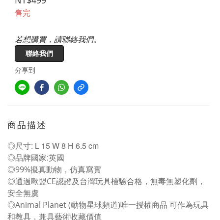
NT$499
售完
若想購買，請聯絡我們。
聯絡我們
分享到
商品描述
◎尺寸: L 15 W 8 H 6.5 cm
◎品牌國家:英國
◎99%擬真動物，仿真寫實
◎通過歐盟CE認證及台灣玩具檢驗合格，無毒無塑化劑，
安全無虞
◎Animal Planet (動物星球頻道)唯一授權商品 可作為玩具
和教具，兼具藝術收藏價值