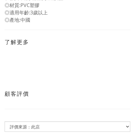
◎材質:PVC塑膠
◎適用年齡:3歲以上
◎產地:中國
了解更多
顧客評價