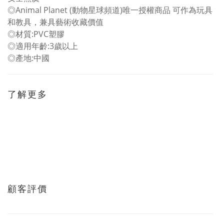
◎Animal Planet (動物星球頻道)唯一授權商品 可作為玩具
和教具，兼具藝術收藏價值
◎材質:PVC塑膠
◎適用年齡:3歲以上
◎產地:中國
了解更多
顧客評價