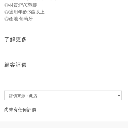
◎材質:PVC塑膠
◎適用年齡:3歲以上
◎產地:葡萄牙
了解更多
顧客評價
尚未有任何評價