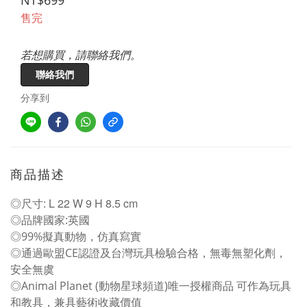
NT$699
售完
若想購買，請聯絡我們。
聯絡我們
分享到
商品描述
◎尺寸: L 22 W 9 H 8.5 cm
◎品牌國家:英國
◎99%擬真動物，仿真寫實
◎通過歐盟CE認證及台灣玩具檢驗合格，無毒無塑化劑，
安全無虞
◎Animal Planet (動物星球頻道)唯一授權商品 可作為玩具
和教具，兼具藝術收藏價值