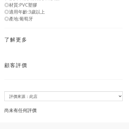
◎材質:PVC塑膠
◎適用年齡:3歲以上
◎產地:葡萄牙
了解更多
顧客評價
尚未有任何評價