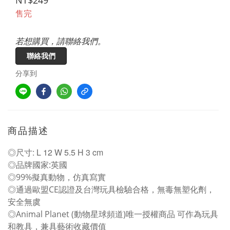
NT$249
售完
若想購買，請聯絡我們。
聯絡我們
分享到
商品描述
◎尺寸: L 12 W 5.5 H 3 cm
◎品牌國家:英國
◎99%擬真動物，仿真寫實
◎通過歐盟CE認證及台灣玩具檢驗合格，無毒無塑化劑，
安全無虞
◎Animal Planet (動物星球頻道)唯一授權商品 可作為玩具
和教具，兼具藝術收藏價值