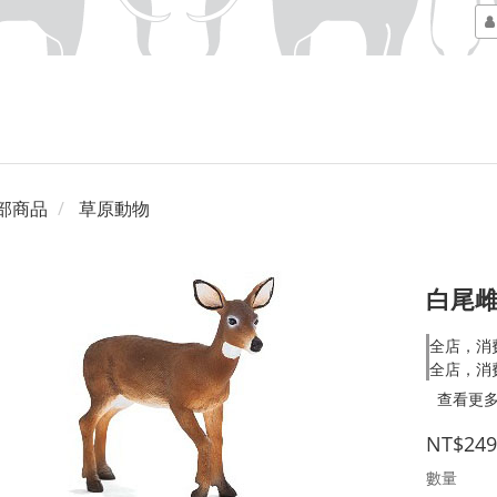
部商品
草原動物
白尾
全店，消
全店，消
查看更
NT$249
數量