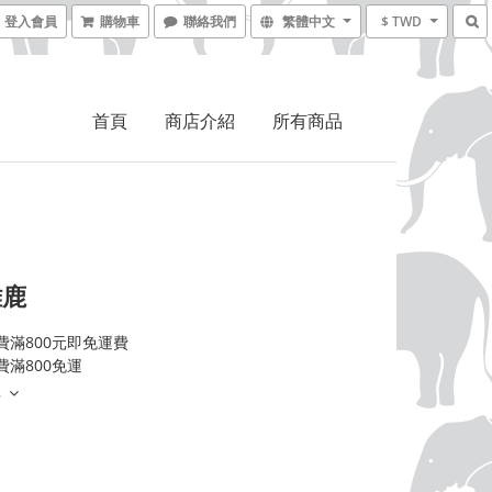
登入會員
購物車
聯絡我們
繁體中文
$ TWD
首頁
商店介紹
所有商品
雌鹿
費滿800元即免運費
費滿800免運
多