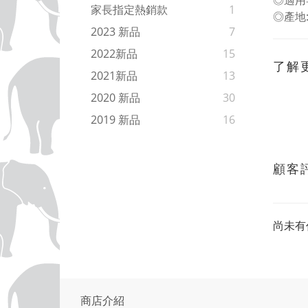
◎適用
家長指定熱銷款
1
◎產地
2023 新品
7
2022新品
15
了解
2021新品
13
2020 新品
30
2019 新品
16
顧客
尚未有
商店介紹