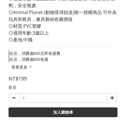
劑，安全無虞 
◎Animal Planet (動物星球頻道)唯一授權商品 可作為
玩具和教具，兼具藝術收藏價值 
◎材質:PVC塑膠 
◎適用年齡:3歲以上 
◎產地:中國
全店，消費滿800元即免運費
全店，消費滿800免運
查看更多
NT$199
數量
加入購物車