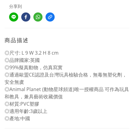
分享到
商品描述
◎尺寸: L 9 W 3.2 H 8 cm
◎品牌國家:英國
◎99%擬真動物，仿真寫實
◎通過歐盟CE認證及台灣玩具檢驗合格，無毒無塑化劑，
安全無虞
◎Animal Planet (動物星球頻道)唯一授權商品 可作為玩具
和教具，兼具藝術收藏價值
◎材質:PVC塑膠
◎適用年齡:3歲以上
◎產地:中國