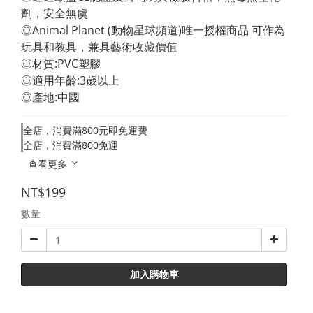
劑，安全無虞 
◎Animal Planet (動物星球頻道)唯一授權商品 可作為
玩具和教具，兼具藝術收藏價值 
◎材質:PVC塑膠 
◎適用年齡:3歲以上 
◎產地:中國
全店，消費滿800元即免運費
全店，消費滿800免運
查看更多
NT$199
數量
加入購物車