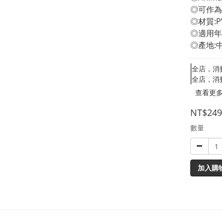
◎可作為
◎材質:P
◎適用年
◎產地:
全店，消
全店，消
查看更
NT$249
數量
加入購