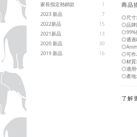
商品
家長指定熱銷款
1
2023 新品
7
◎尺寸:L
2022新品
15
◎品牌
◎99
2021新品
13
◎通過
2020 新品
30
◎Ani
2019 新品
16
◎可作
◎材質
◎適用
◎產地
了解