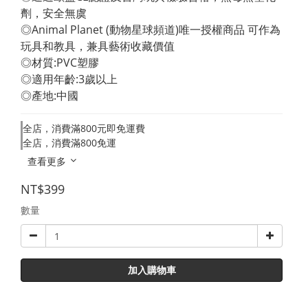
劑，安全無虞 
◎Animal Planet (動物星球頻道)唯一授權商品 可作為
玩具和教具，兼具藝術收藏價值 
◎材質:PVC塑膠 
◎適用年齡:3歲以上 
◎產地:中國
全店，消費滿800元即免運費
全店，消費滿800免運
查看更多
NT$399
數量
加入購物車