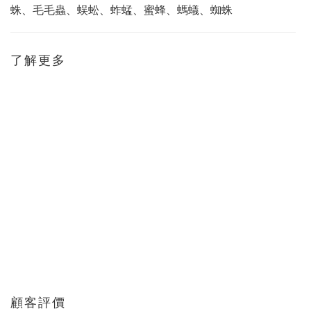
蛛、毛毛蟲、蜈蚣、蚱蜢、蜜蜂、螞蟻、蜘蛛
了解更多
顧客評價