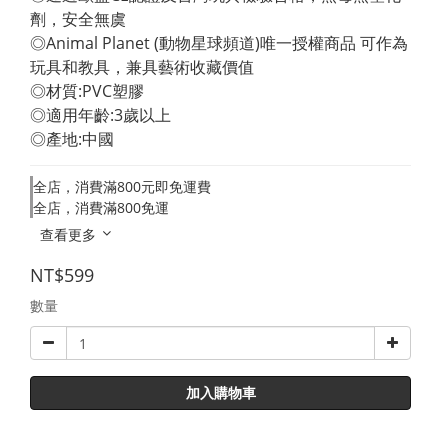
劑，安全無虞 
◎Animal Planet (動物星球頻道)唯一授權商品 可作為
玩具和教具，兼具藝術收藏價值 
◎材質:PVC塑膠 
◎適用年齡:3歲以上 
◎產地:中國
全店，消費滿800元即免運費
全店，消費滿800免運
查看更多
NT$599
數量
加入購物車