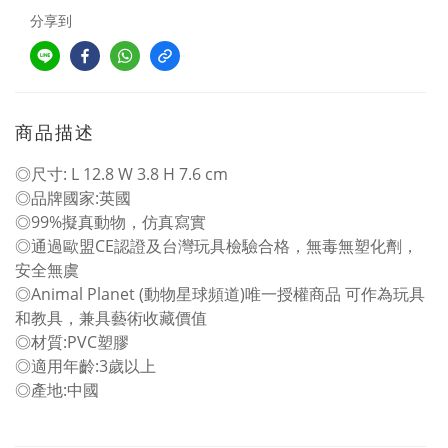
分享到
商品描述
◎尺寸: L 12.8 W 3.8 H 7.6 cm
◎品牌國家:英國
◎99%擬真動物，仿真寫實
◎通過歐盟CE認證及台灣玩具檢驗合格，無毒無塑化劑，
安全無虞
◎Animal Planet (動物星球頻道)唯一授權商品 可作為玩具
和教具，兼具藝術收藏價值
◎材質:PVC塑膠
◎適用年齡:3歲以上
◎產地:中國