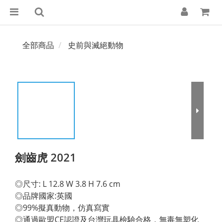
全部商品
史前與滅絕動物
劍齒虎 2021
◎尺寸: L 12.8 W 3.8 H 7.6 cm 
◎品牌國家:英國 
◎99%擬真動物，仿真寫實 
◎通過歐盟CE認證及台灣玩具檢驗合格，無毒無塑化