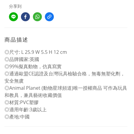
分享到
商品描述
◎尺寸: L 25.9 W 5.5 H 12 cm
◎品牌國家:英國
◎99%擬真動物，仿真寫實
◎通過歐盟CE認證及台灣玩具檢驗合格，無毒無塑化劑，
安全無虞
◎Animal Planet (動物星球頻道)唯一授權商品 可作為玩具
和教具，兼具藝術收藏價值
◎材質:PVC塑膠
◎適用年齡:3歲以上
◎產地:中國