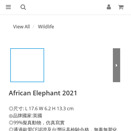
View All
Wildlife
African Elephant 2021
◎尺寸: L 17.6 W 6.2 H 13.3 cm 
◎品牌國家:英國 
◎99%擬真動物，仿真寫實 
◎通過歐盟CE認證及台灣玩具檢驗合格，無毒無塑化