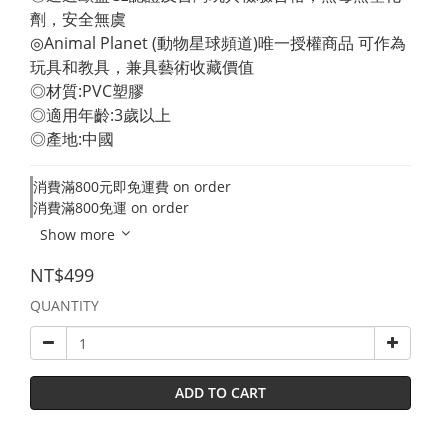
劑，安全無虞 
◎Animal Planet (動物星球頻道)唯一授權商品 可作為
玩具和教具，兼具藝術收藏價值 
◎材質:PVC塑膠 
◎適用年齡:3歲以上 
◎產地:中國
消費滿800元即免運費 on order
消費滿800免運 on order
Show more
NT$499
QUANTITY
ADD TO CART