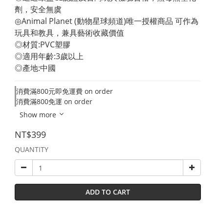
劑，安全無虞 
◎Animal Planet (動物星球頻道)唯一授權商品 可作為
玩具和教具，兼具藝術收藏價值 
◎材質:PVC塑膠 
◎適用年齡:3歲以上 
◎產地:中國
消費滿800元即免運費 on order
消費滿800免運 on order
Show more
NT$399
QUANTITY
ADD TO CART