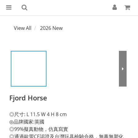
View All
2026 New
Fjord Horse
◎尺寸: L 11.5 W 4 H 8 cm 
◎品牌國家:英國 
◎99%擬真動物，仿真寫實 
◎通過歐盟CE認證及台灣玩具檢驗合格，無毒無塑化