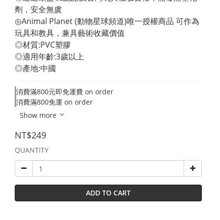
劑，安全無虞 
◎Animal Planet (動物星球頻道)唯一授權商品 可作為
玩具和教具，兼具藝術收藏價值 
◎材質:PVC塑膠 
◎適用年齡:3歲以上 
◎產地:中國
消費滿800元即免運費 on order
消費滿800免運 on order
Show more
NT$249
QUANTITY
ADD TO CART