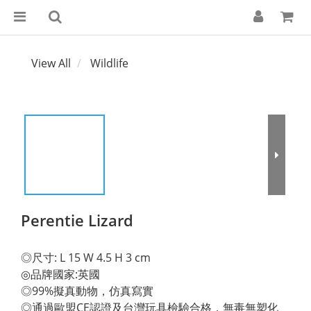
View All
Wildlife
Perentie Lizard
◎尺寸: L 15 W 4.5 H 3 cm 
◎品牌國家:英國 
◎99%擬真動物，仿真寫實 
◎通過歐盟CE認證及台灣玩具檢驗合格，無毒無塑化