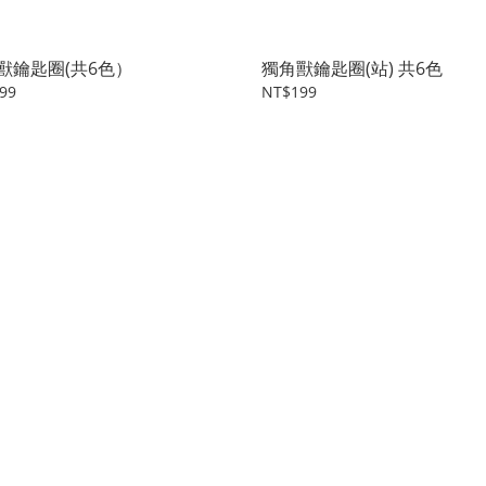
獸鑰匙圈(共6色）
獨角獸鑰匙圈(站) 共6色
99
NT$199