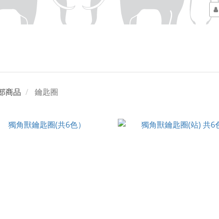
部商品
鑰匙圈