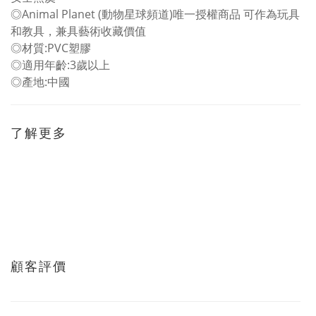
◎Animal Planet (動物星球頻道)唯一授權商品 可作為玩具
和教具，兼具藝術收藏價值
◎材質:PVC塑膠
◎適用年齡:3歲以上
◎產地:中國
了解更多
顧客評價