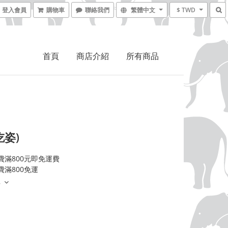
登入會員
購物車
聯絡我們
繁體中文
$ TWD
首頁
商店介紹
所有商品
吃姿)
費滿800元即免運費
費滿800免運
多