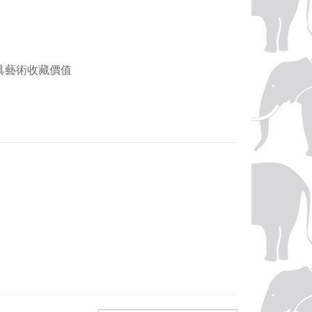
，兼具藝術收藏價值