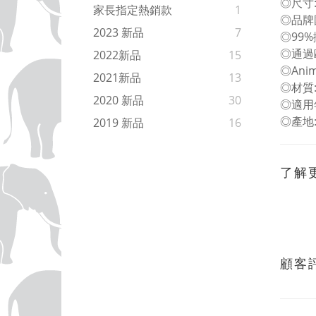
◎尺寸:L
家長指定熱銷款
1
◎品牌
2023 新品
7
◎99
◎通過
2022新品
15
◎An
2021新品
13
◎材質
2020 新品
30
◎適用
◎產地
2019 新品
16
了解
顧客