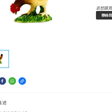
若想購買
聯絡我
描述