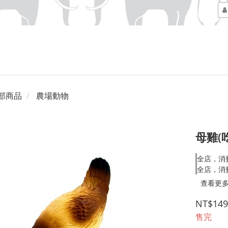
部商品
農場動物
母雞(
全店，消
全店，消
查看更
NT$149
售完