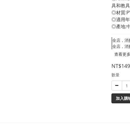
具和教具
◎材質:P
◎適用年
◎產地:
全店，消
全店，消
查看更
NT$149
數量
加入購