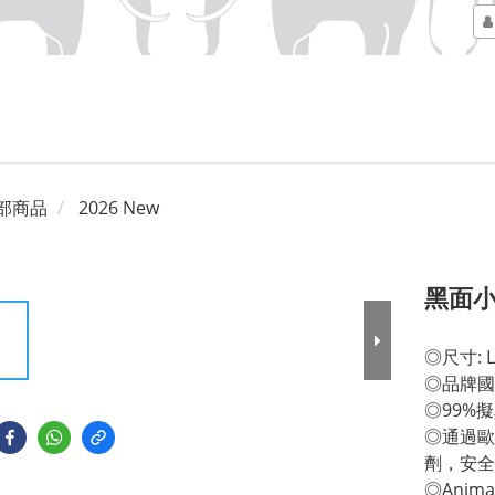
部商品
2026 New
黑面小
◎尺寸: L 
◎品牌國
◎99%
◎通過歐
劑，安全
◎Anim