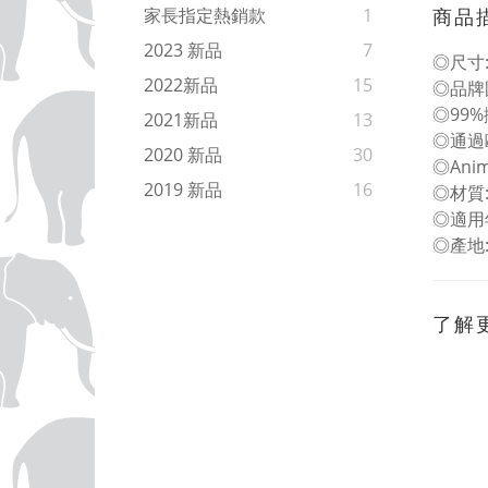
商品
家長指定熱銷款
1
2023 新品
7
◎尺寸: L
2022新品
15
◎品牌
◎99
2021新品
13
◎通過
2020 新品
30
◎An
2019 新品
16
◎材質
◎適用
◎產地
了解