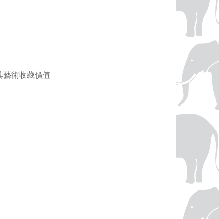
，兼具藝術收藏價值