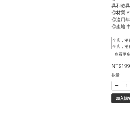
具和教具
◎材質:P
◎適用年
◎產地:
全店，消
全店，消
查看更
NT$199
數量
加入購