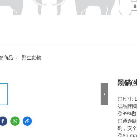
部商品
野生動物
黑貓(
◎尺寸: L 
◎品牌國
◎99%
◎通過歐
劑，安全
◎Anim