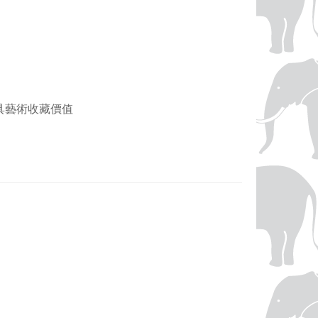
，兼具藝術收藏價值