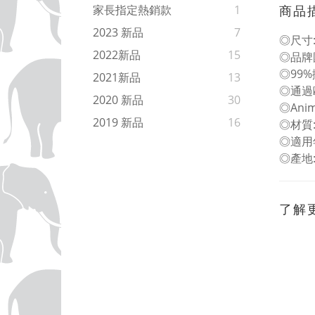
商品
家長指定熱銷款
1
2023 新品
7
◎尺寸: 
2022新品
15
◎品牌
◎99
2021新品
13
◎通過
2020 新品
30
◎An
2019 新品
16
◎材質
◎適用
◎產地
了解