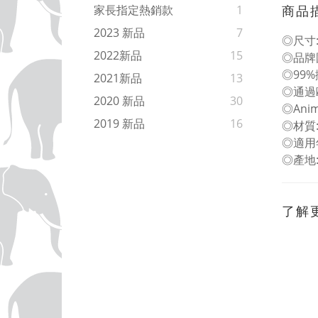
商品
家長指定熱銷款
1
2023 新品
7
◎尺寸: L
2022新品
15
◎品牌
◎99
2021新品
13
◎通過
2020 新品
30
◎An
2019 新品
16
◎材質
◎適用
◎產地
了解