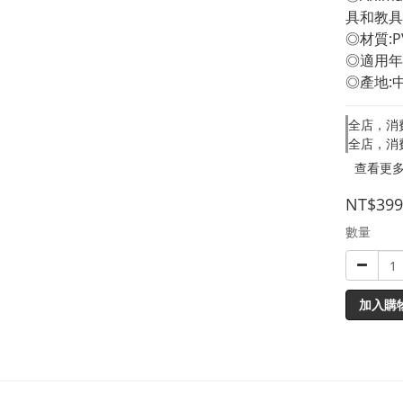
具和教具
◎材質:P
◎適用年
◎產地:
全店，消
全店，消
查看更
NT$399
數量
加入購