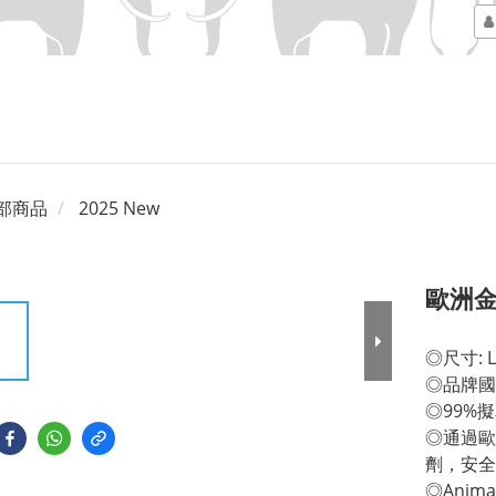
部商品
2025 New
歐洲
◎尺寸: L 
◎品牌國
◎99%
◎通過歐
劑，安全
◎Anim