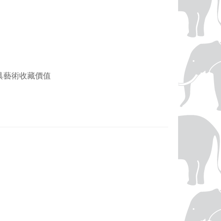
，兼具藝術收藏價值