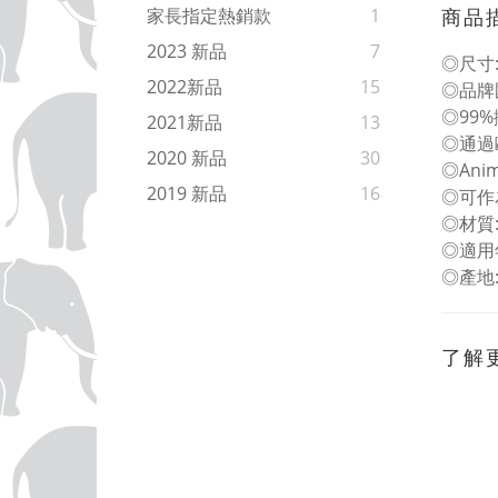
商品
家長指定熱銷款
1
2023 新品
7
◎尺寸:L
2022新品
15
◎品牌
◎99
2021新品
13
◎通過
2020 新品
30
◎Ani
2019 新品
16
◎可作
◎材質
◎適用
◎產地
了解