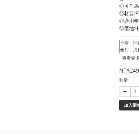
◎可作為
◎材質:P
◎適用年
◎產地:
全店，消
全店，消
查看更
NT$249
數量
加入購