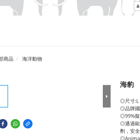
部商品
海洋動物
海豹
◎尺寸:L 1
◎品牌國
◎99%
◎通過歐
劑，安全
◎Anim