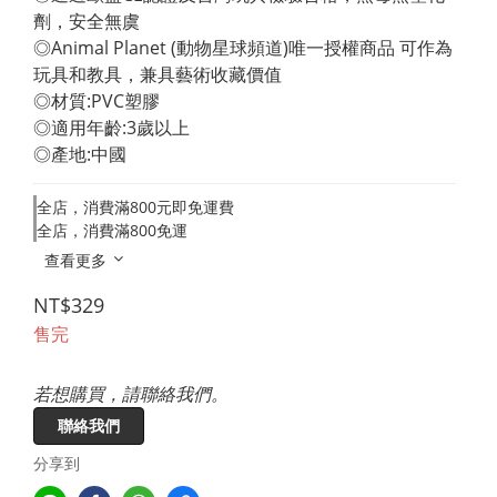
劑，安全無虞 
◎Animal Planet (動物星球頻道)唯一授權商品 可作為
玩具和教具，兼具藝術收藏價值 
◎材質:PVC塑膠 
◎適用年齡:3歲以上 
◎產地:中國
全店，消費滿800元即免運費
全店，消費滿800免運
查看更多
NT$329
售完
若想購買，請聯絡我們。
聯絡我們
分享到