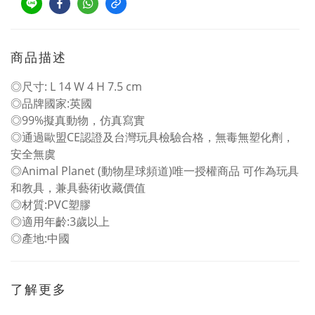
商品描述
◎尺寸: L 14 W 4 H 7.5 cm
◎品牌國家:英國
◎99%擬真動物，仿真寫實
◎通過歐盟CE認證及台灣玩具檢驗合格，無毒無塑化劑，
安全無虞
◎Animal Planet (動物星球頻道)唯一授權商品 可作為玩具
和教具，兼具藝術收藏價值
◎材質:PVC塑膠
◎適用年齡:3歲以上
◎產地:中國
了解更多