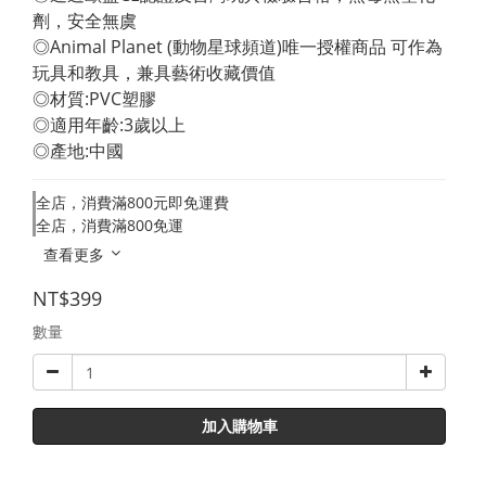
劑，安全無虞 
◎Animal Planet (動物星球頻道)唯一授權商品 可作為
玩具和教具，兼具藝術收藏價值 
◎材質:PVC塑膠 
◎適用年齡:3歲以上 
◎產地:中國
全店，消費滿800元即免運費
全店，消費滿800免運
查看更多
NT$399
數量
加入購物車