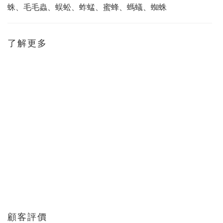
蛛、毛毛蟲、蜈蚣、蚱蜢、蜜蜂、螞蟻、蜘蛛
了解更多
顧客評價