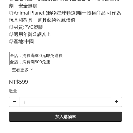
劑，安全無虞 
◎Animal Planet (動物星球頻道)唯一授權商品 可作為
玩具和教具，兼具藝術收藏價值 
◎材質:PVC塑膠 
◎適用年齡:3歲以上 
◎產地:中國
全店，消費滿800元即免運費
全店，消費滿800免運
查看更多
NT$599
數量
加入購物車