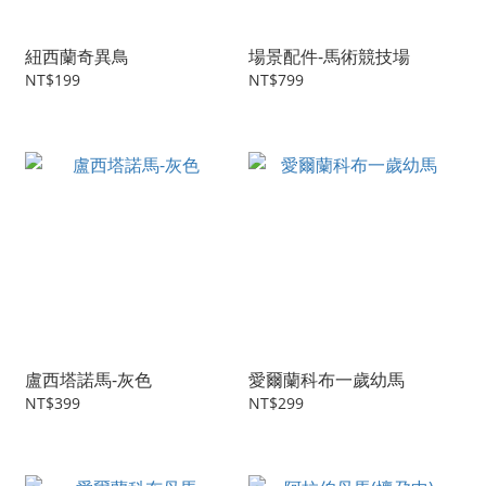
紐西蘭奇異鳥
場景配件-馬術競技場
NT$199
NT$799
盧西塔諾馬-灰色
愛爾蘭科布一歲幼馬
NT$399
NT$299