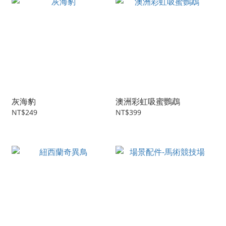
灰海豹
澳洲彩虹吸蜜鸚鵡
NT$249
NT$399