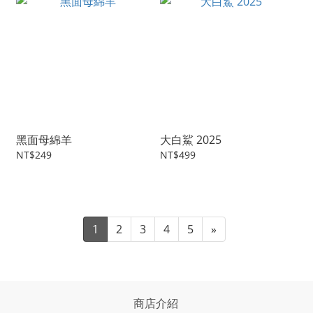
黑面母綿羊
大白鯊 2025
NT$249
NT$499
1
2
3
4
5
»
商店介紹