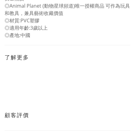
◎Animal Planet (動物星球頻道)唯一授權商品 可作為玩具
和教具，兼具藝術收藏價值
◎材質:PVC塑膠
◎適用年齡:3歲以上
◎產地:中國
了解更多
顧客評價