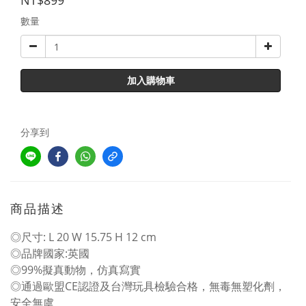
NT$899
數量
加入購物車
分享到
商品描述
◎尺寸: L 20 W 15.75 H 12 cm
◎品牌國家:英國
◎99%擬真動物，仿真寫實
◎通過歐盟CE認證及台灣玩具檢驗合格，無毒無塑化劑，
安全無虞