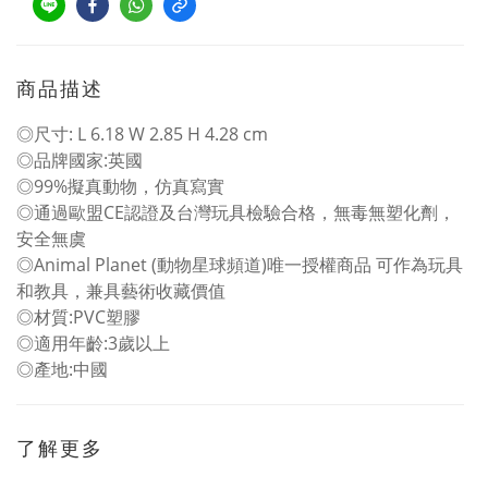
商品描述
◎尺寸: L 6.18 W 2.85 H 4.28 cm
◎品牌國家:英國
◎99%擬真動物，仿真寫實
◎通過歐盟CE認證及台灣玩具檢驗合格，無毒無塑化劑，
安全無虞
◎Animal Planet (動物星球頻道)唯一授權商品 可作為玩具
和教具，兼具藝術收藏價值
◎材質:PVC塑膠
◎適用年齡:3歲以上
◎產地:中國
了解更多