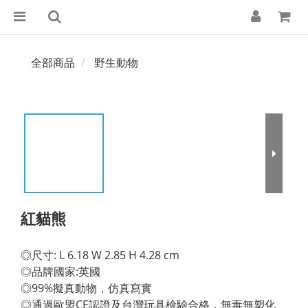
全部商品
野生動物
紅貓熊
◎尺寸: L 6.18 W 2.85 H 4.28 cm 
◎品牌國家:英國 
◎99%擬真動物，仿真寫實 
◎通過歐盟CE認證及台灣玩具檢驗合格，無毒無塑化