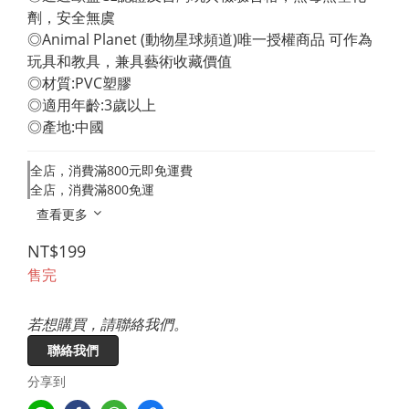
劑，安全無虞 
◎Animal Planet (動物星球頻道)唯一授權商品 可作為
玩具和教具，兼具藝術收藏價值 
◎材質:PVC塑膠 
◎適用年齡:3歲以上 
◎產地:中國
全店，消費滿800元即免運費
全店，消費滿800免運
查看更多
NT$199
售完
若想購買，請聯絡我們。
聯絡我們
分享到