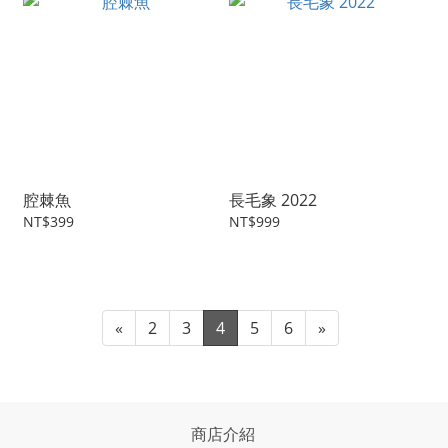
腔棘魚
長毛象 2022
NT$399
NT$999
«
2
3
4
5
6
»
商店介紹